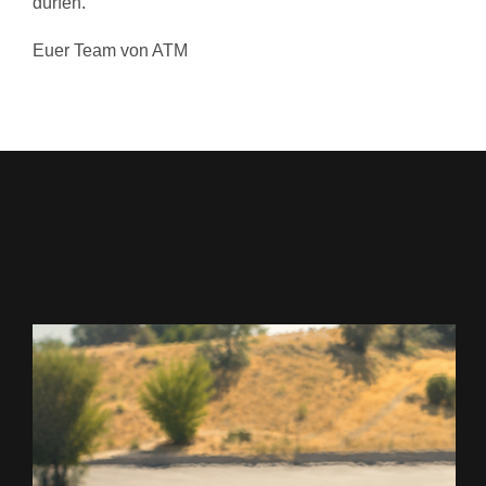
dürfen.
Euer Team von ATM