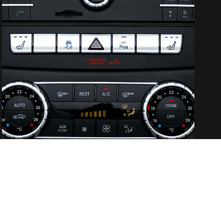
SOMMERANGEBOT:
KLIMASERVICE FÜR NUR 52,50 €*
16. MAI 2026
Die Klimaanlage im Auto sorgt nicht nur für