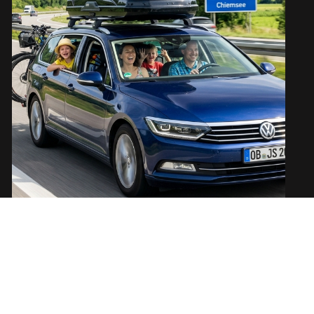
URLAUBS-CHECK – ANGEBOT BIS
ENDE JUNI 2026
16. MAI 2026
Ob Camping-Abenteuer, Städtetrip oder lange Fahrt