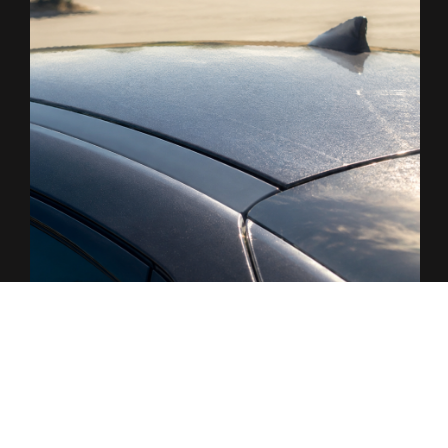
ANGEPASSTE ÖFFNUNGSZEITEN
AUFGRUND HOHER
TEMPERATUREN
23. JUNI 2026