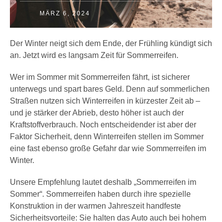
MÄRZ 6, 2024
Der Winter neigt sich dem Ende, der Frühling kündigt sich
an. Jetzt wird es langsam Zeit für Sommerreifen.
Wer im Sommer mit Sommerreifen fährt, ist sicherer
unterwegs und spart bares Geld. Denn auf sommerlichen
Straßen nutzen sich Winterreifen in kürzester Zeit ab –
und je stärker der Abrieb, desto höher ist auch der
Kraftstoffverbrauch. Noch entscheidender ist aber der
Faktor Sicherheit, denn Winterreifen stellen im Sommer
eine fast ebenso große Gefahr dar wie Sommerreifen im
Winter.
Unsere Empfehlung lautet deshalb „Sommerreifen im
Sommer“. Sommerreifen haben durch ihre spezielle
Konstruktion in der warmen Jahreszeit handfeste
Sicherheitsvorteile: Sie halten das Auto auch bei hohem