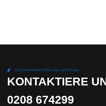
AUTOREPARATUREN UND WARTUNG
KONTAKTIERE U
0208 674299