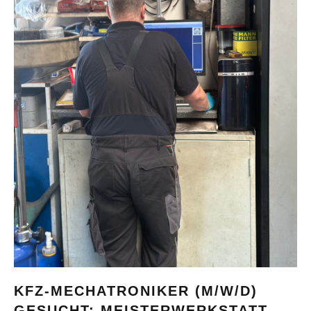
KFZ-MECHATRONIKER (M/W/D)
GESUCHT: MEISTERWERKSTATT