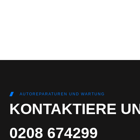
AUTOREPARATUREN UND WARTUNG
KONTAKTIERE U
0208 674299